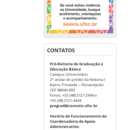
CONTATOS
Pró-Reitoria de Graduação e
Educação Básica
Campus Universitário
2° andar do prédio da Reitoria I
Bairro Trindade – Florianópolis
CEP 88040-900
Fones: +55 (48) 3721-2994 e
+55 (48) 3721-4444
prograd@contato.ufsc.br
Horário de Funcionamento da
Coordenadoria de Apoio
Administrativo: