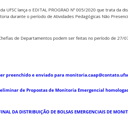
 da UFSC lança o EDITAL PROGRAD Nº 005/2020 que trata da dist
toria durante o período de Atividades Pedagógicas Não Presenci
s Chefias de Departamentos podem ser feitas no período de 27/0
ser preenchido e enviado para monitoria.caap@contato.ufs
reliminar de Propostas de Monitoria Emergencial homologad
 FINAL DA DISTRIBUIÇÃO DE BOLSAS EMERGENCIAIS DE MONI