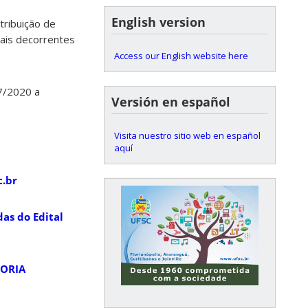
English version
ribuição de
ais decorrentes
Access our English website here
7/2020 a
Versión en español
Visita nuestro sitio web en español
aquí
c.br
as do Edital
TORIA