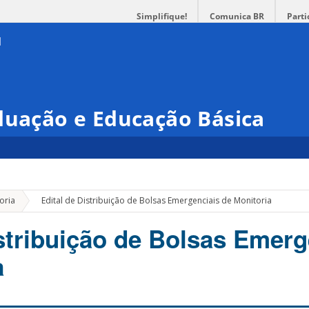
Simplifique!
Comunica BR
Parti
duação e Educação Básica
»
oria
Edital de Distribuição de Bolsas Emergenciais de Monitoria
istribuição de Bolsas Emerg
a