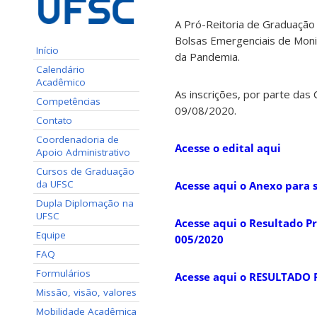
A Pró-Reitoria de Graduação
Bolsas Emergenciais de Moni
Início
da Pandemia.
Calendário
Acadêmico
As inscrições, por parte da
Competências
09/08/2020.
Contato
Coordenadoria de
Acesse o edital aqui
Apoio Administrativo
Cursos de Graduação
da UFSC
Acesse aqui o Anexo para 
Dupla Diplomação na
UFSC
Acesse aqui o Resultado P
Equipe
005/2020
FAQ
Formulários
Acesse aqui o RESULTADO
Missão, visão, valores
Mobilidade Acadêmica