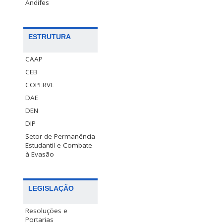
Andifes
ESTRUTURA
CAAP
CEB
COPERVE
DAE
DEN
DIP
Setor de Permanência
Estudantil e Combate
à Evasão
LEGISLAÇÃO
Resoluções e
Portarias