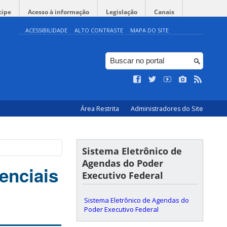
cipe
Acesso à informação
Legislação
Canais
ACESSIBILIDADE
ALTO CONTRASTE
MAPA DO SITE
Área Restrita
Administradores do Site
Sistema Eletrônico de
Agendas do Poder
enciais
Executivo Federal
Sistema Eletrônico de Agendas do
Poder Executivo Federal