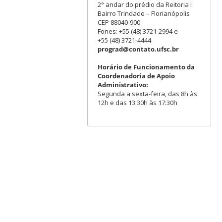
2° andar do prédio da Reitoria I
Bairro Trindade – Florianópolis
CEP 88040-900
Fones: +55 (48) 3721-2994 e
+55 (48) 3721-4444
prograd@contato.ufsc.br
Horário de Funcionamento da
Coordenadoria de Apoio
Administrativo:
Segunda a sexta-feira, das 8h às
12h e das 13:30h às 17:30h