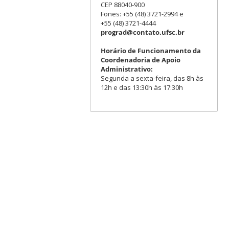
CEP 88040-900
Fones: +55 (48) 3721-2994 e
+55 (48) 3721-4444
prograd@contato.ufsc.br
Horário de Funcionamento da
Coordenadoria de Apoio
Administrativo:
Segunda a sexta-feira, das 8h às
12h e das 13:30h às 17:30h