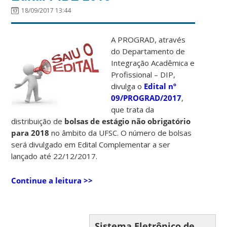
18/09/2017 13:44
A PROGRAD, através
do Departamento de
Integração Acadêmica e
Profissional – DIP,
divulga o
Edital nº
09/PROGRAD/2017
,
que trata da
distribuição de
bolsas de estágio não obrigatório
para 2018
no âmbito da UFSC. O número de bolsas
será divulgado em Edital Complementar a ser
lançado até 22/12/2017.
Continue a leitura >>
Sistema Eletrônico de